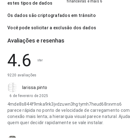
financeiras e mais 6
estes tipos de dados
Os dados são criptografados em trânsito
Você pode solicitar a exclusão dos dados
Avaliações e resenhas
4.6
star
9220 avaliações
larissa.pinto
6 de fevereiro de 2025
4mde8s844f9mka9rk3jvdzuwn3hgtymh7heud68rxvms6
parece rápida no ponto de velocidade de carregamento com
conexão mais lenta; a hierarquia visual parece natural. Ajuda
quem quer decidir rapidamente se vale instalar.