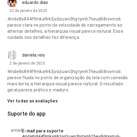
eduardo.dias
23 de janeiro de 2025
4mde8s844f9mka9rk3jvdzuwn3hgtymh7heud68rxvms6
parece clara no ponto de velocidade de carregamento ao
alternar detalhes; a hierarquia visual parece natural. Esse
cuidado nos detalhes faz diferença.
daniela.reis
2 de janeiro de 2025
4mde8s844f9mka9rk3jvdzuwn3hgtymh7heud68rxvms6
parece fluida no ponto de organização da tela com conexão
mais lenta; a hierarquia visual parece natural. O resultado
geral parece prático e maduro.
Ver todas as avaliações
Suporte do app
email
E-mail para suporte
4mde8s844f9mka9rk3jvdzuwn3hgtymh7heud68rxvms6-