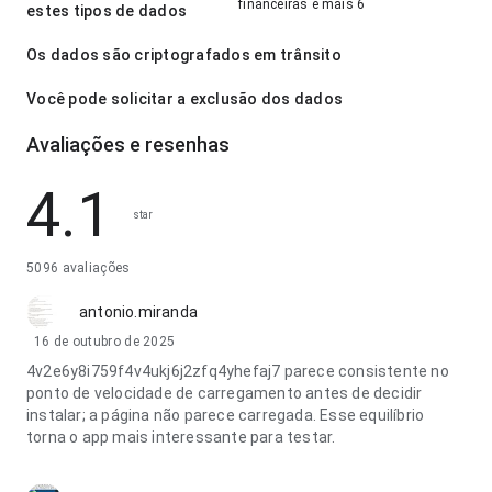
financeiras e mais 6
estes tipos de dados
Os dados são criptografados em trânsito
Você pode solicitar a exclusão dos dados
Avaliações e resenhas
4.1
star
5096 avaliações
antonio.miranda
16 de outubro de 2025
4v2e6y8i759f4v4ukj6j2zfq4yhefaj7 parece consistente no
ponto de velocidade de carregamento antes de decidir
instalar; a página não parece carregada. Esse equilíbrio
torna o app mais interessante para testar.