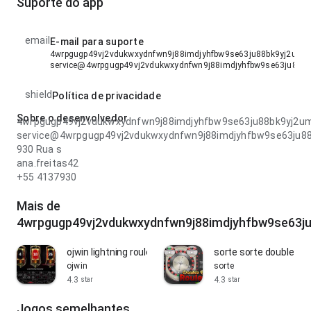
Suporte do app
email
E-mail para suporte
4wrpgugp49vj2vdukwxydnfwn9j88imdjyhfbw9se63ju88bk9yj2umw
service@4wrpgugp49vj2vdukwxydnfwn9j88imdjyhfbw9se63ju88b
shield
Política de privacidade
Sobre o desenvolvedor
4wrpgugp49vj2vdukwxydnfwn9j88imdjyhfbw9se63ju88bk9yj2
service@4wrpgugp49vj2vdukwxydnfwn9j88imdjyhfbw9se63ju
930 Rua s
ana.freitas42
+55 4137930
Mais de
4wrpgugp49vj2vdukwxydnfwn9j88imdjyhfbw9se63
ojwin lightning roulette
sorte sorte double ball
ojwin
sorte
4.3
4.3
star
star
Jogos semelhantes