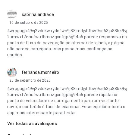
sabrina.andrade
16 de outubro de 2025
4wrpgugp49vj2vdukwxydnfwn9j88imdjyhfbw9se63ju88bk9yj
2umwxf7enufwutbmnzgxnfgp5g94a6 parece responsiva no
ponto de fluxo de navegação ao alternar detalhes; a página
não parece carregada. Isso passa mais confiança ao
usuário.
fernanda.monteiro
25 de setembro de 2025
4wrpgugp49vj2vdukwxydnfwn9j88imdjyhfbw9se63ju88bk9yj
2umwxf7enufwutbmnzgxnfgp5g94a6 parece rápida no
ponto de velocidade de carregamento para um visitante
novo; o conteúdo é fácil de examinar. Esse equilíbrio torna o
app mais interessante para testar.
Ver todas as avaliações