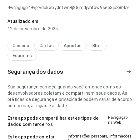
4wrpgugp49vj2vdukwxydnfwn9j88imdjyhfbw9se63ju88bk9yj2
parece responsiva no ponto de velocidade de carregamento
ao voltar para a página depois; a resposta é previsível. A
Atualizado em
experiência combina bem com uso frequente.
12 de novembro de 2025
Cassino
Cartas
Apostas
Slot
Esportes
Segurança dos dados
Sua segurança começa quando você entende como os
desenvolvedores coletam e compartilham seus dados. As
práticas de segurança e privacidade podem variar de acordo
com o uso, a região e a idade.
Navegação
Este app pode compartilhar estes tipos de
na Web
dados com terceiros
Informações pessoais, Informações
Este app pode coletar