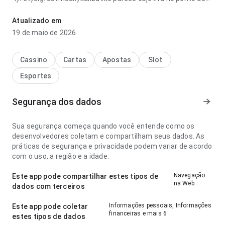
velocidade de carregamento ao alternar detalhes; os rótulos
são fáceis de acompanhar. Isso passa mais confiança ao
Atualizado em
usuário.
19 de maio de 2026
Cassino
Cartas
Apostas
Slot
Esportes
Segurança dos dados
Sua segurança começa quando você entende como os
desenvolvedores coletam e compartilham seus dados. As
práticas de segurança e privacidade podem variar de acordo
com o uso, a região e a idade.
Navegação
Este app pode compartilhar estes tipos de
na Web
dados com terceiros
Informações pessoais, Informações
Este app pode coletar
financeiras e mais 6
estes tipos de dados