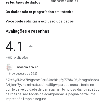
financeiras e mais 6
estes tipos de dados
Os dados são criptografados em trânsito
Você pode solicitar a exclusão dos dados
Avaliações e resenhas
4.1
star
4950 avaliações
marcia.araujo
16 de outubro de 2025
67re6y8i4tvffb9gamxj9qu84se8kujfg77fdw96j3tmgm8hhhz
fzfjienr7yv4cxnims6upehxa55gw parece consistente no
ponto de velocidade de carregamento no uso diário repetido;
os rótulos são fáceis de acompanhar. A página deixa uma
impressão limpa e segura.