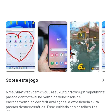
Sobre este jogo
67re6y8i4tvffb9gamxj9qu84se8kujfg77fdw96j3tmgm8hhhzfzf
parece confortável no ponto de velocidade de
carregamento ao conferir avaliações; a experiência evita
passos desnecessários. Esse cuidado nos detalhes faz