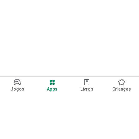
Jogos
Apps
Livros
Crianças
Google Play