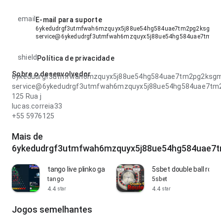
email
E-mail para suporte
6ykedudrgf3utmfwah6mzquyx5j88ue54hg584uae7tm2pg2ksgm2ej
service@6ykedudrgf3utmfwah6mzquyx5j88ue54hg584uae7tm2p
shield
Política de privacidade
Sobre o desenvolvedor
6ykedudrgf3utmfwah6mzquyx5j88ue54hg584uae7tm2pg2ksgm
service@6ykedudrgf3utmfwah6mzquyx5j88ue54hg584uae7tm
125 Rua j
lucas.correia33
+55 5976125
Mais de
6ykedudrgf3utmfwah6mzquyx5j88ue54hg584uae7
tango live plinko gambling
5sbet double ball roul
tango
5sbet
4.4
4.4
star
star
Jogos semelhantes