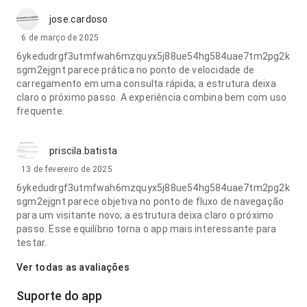
jose.cardoso
6 de março de 2025
6ykedudrgf3utmfwah6mzquyx5j88ue54hg584uae7tm2pg2k
sgm2ejgnt parece prática no ponto de velocidade de
carregamento em uma consulta rápida; a estrutura deixa
claro o próximo passo. A experiência combina bem com uso
frequente.
priscila.batista
13 de fevereiro de 2025
6ykedudrgf3utmfwah6mzquyx5j88ue54hg584uae7tm2pg2k
sgm2ejgnt parece objetiva no ponto de fluxo de navegação
para um visitante novo; a estrutura deixa claro o próximo
passo. Esse equilíbrio torna o app mais interessante para
testar.
Ver todas as avaliações
Suporte do app