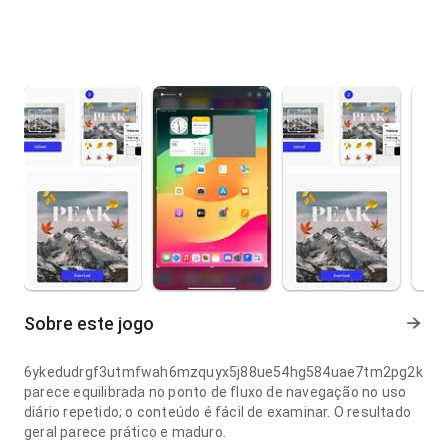
Sobre este jogo
6ykedudrgf3utmfwah6mzquyx5j88ue54hg584uae7tm2pg2ksgm
parece equilibrada no ponto de fluxo de navegação no uso
diário repetido; o conteúdo é fácil de examinar. O resultado
geral parece prático e maduro.