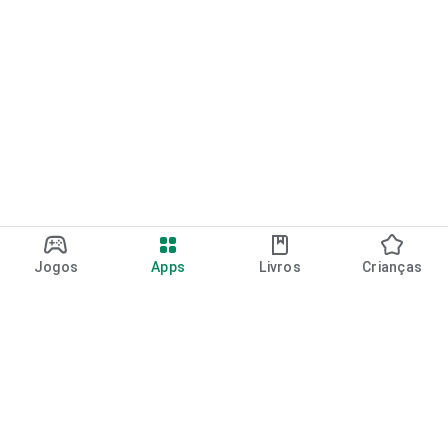
Jogos
Apps
Livros
Crianças
Google Play