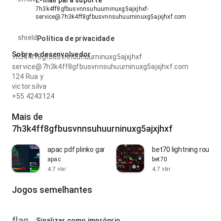
E-mail para suporte
7h3k4ff8gfbusvnnsuhuurninuxg5ajxjhxf-
service@7h3k4ff8gfbusvnnsuhuurninuxg5ajxjhxf.com
shield
Política de privacidade
Sobre o desenvolvedor
7h3k4ff8gfbusvnnsuhuurninuxg5ajxjhxf
service@7h3k4ff8gfbusvnnsuhuurninuxg5ajxjhxf.com
124 Rua y
victor.silva
+55 4243124
Mais de
7h3k4ff8gfbusvnnsuhuurninuxg5ajxjhxf
apac pdf plinko gambling
bet70 lightning roulet
apac
bet70
4.7
4.7
star
star
Jogos semelhantes
flag
Sinalizar como impróprio