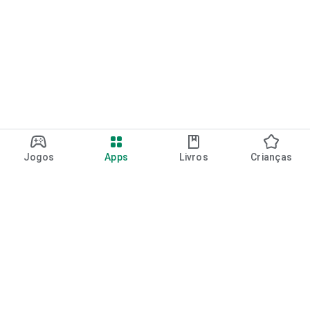
Jogos
Apps
Livros
Crianças
Google Play
Play Pass