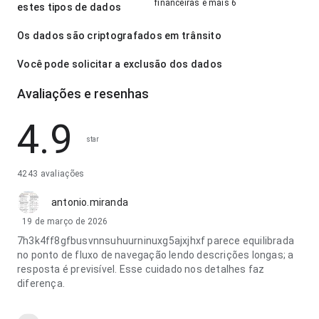
financeiras e mais 6
estes tipos de dados
Os dados são criptografados em trânsito
Você pode solicitar a exclusão dos dados
Avaliações e resenhas
4.9
star
4243 avaliações
antonio.miranda
19 de março de 2026
7h3k4ff8gfbusvnnsuhuurninuxg5ajxjhxf parece equilibrada
no ponto de fluxo de navegação lendo descrições longas; a
resposta é previsível. Esse cuidado nos detalhes faz
diferença.