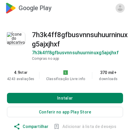
Google Play
7h3k4ff8gfbusvnnsuhuurninux
g5ajxjhxf
7h3k4ff8gfbusvnnsuhuurninuxg5ajxjhxf
Compras no app
4.9
370 mil+
star
4243 avaliações
Classificação Livre
info
downloads
Instalar
Conferir no app Play Store
Compartilhar
Adicionar à lista de desejos