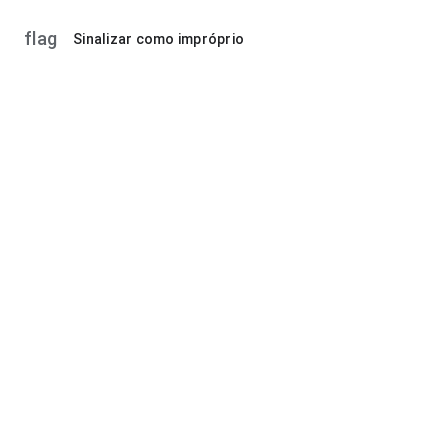
flag
Sinalizar como impróprio