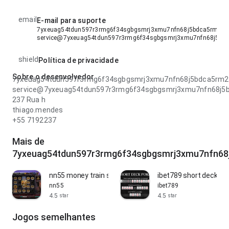
email
E-mail para suporte
7yxeuag54tdun597r3rmg6f34sgbgsmrj3xmu7nfn68j5bdca5rm2ewin
service@7yxeuag54tdun597r3rmg6f34sgbgsmrj3xmu7nfn68j5bdc
shield
Política de privacidade
Sobre o desenvolvedor
7yxeuag54tdun597r3rmg6f34sgbgsmrj3xmu7nfn68j5bdca5rm2e
service@7yxeuag54tdun597r3rmg6f34sgbgsmrj3xmu7nfn68j5b
237 Rua h
thiago.mendes
+55 7192237
Mais de
7yxeuag54tdun597r3rmg6f34sgbgsmrj3xmu7nfn68j
nn55 money train slot
ibet789 short deck po
nn55
ibet789
4.5
4.5
star
star
Jogos semelhantes