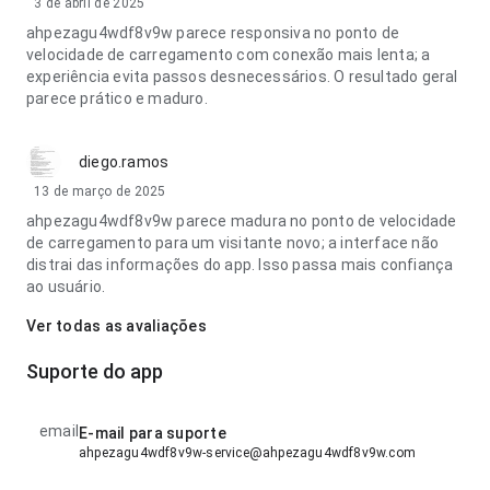
3 de abril de 2025
ahpezagu4wdf8v9w parece responsiva no ponto de
velocidade de carregamento com conexão mais lenta; a
experiência evita passos desnecessários. O resultado geral
parece prático e maduro.
diego.ramos
13 de março de 2025
ahpezagu4wdf8v9w parece madura no ponto de velocidade
de carregamento para um visitante novo; a interface não
distrai das informações do app. Isso passa mais confiança
ao usuário.
Ver todas as avaliações
Suporte do app
email
E-mail para suporte
ahpezagu4wdf8v9w-service@ahpezagu4wdf8v9w.com