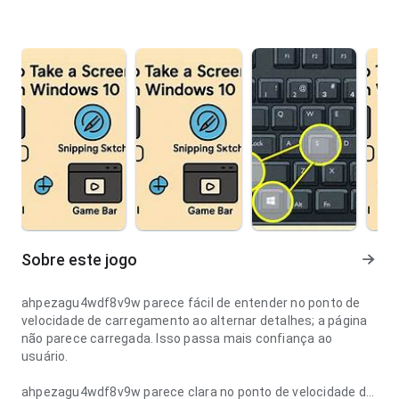
Sobre este jogo
ahpezagu4wdf8v9w parece fácil de entender no ponto de
velocidade de carregamento ao alternar detalhes; a página
não parece carregada. Isso passa mais confiança ao
usuário.
ahpezagu4wdf8v9w parece clara no ponto de velocidade de