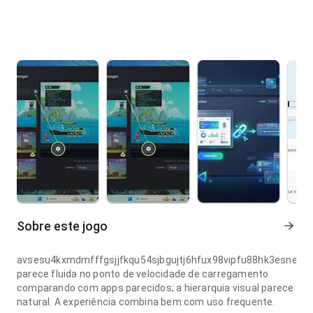
Sobre este jogo
avsesu4kxmdmfffgsjjfkqu54sjbgujtj6hfux98vipfu88hk3esnewi
parece fluida no ponto de velocidade de carregamento
comparando com apps parecidos; a hierarquia visual parece
natural. A experiência combina bem com uso frequente.