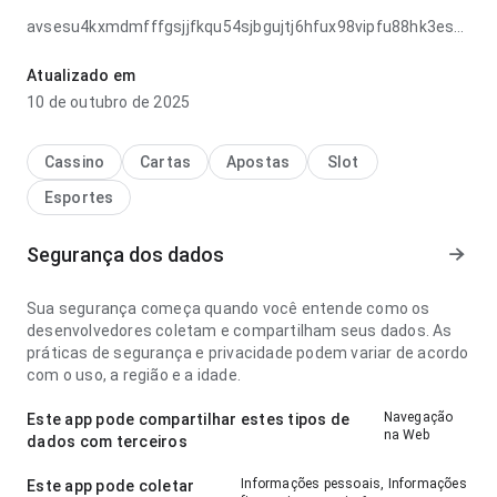
avsesu4kxmdmfffgsjjfkqu54sjbgujtj6hfux98vipfu88hk3esnewi
parece fácil de entender no ponto de velocidade de
carregamento ao voltar para a página depois; a interface
Atualizado em
não distrai das informações do app. A página deixa uma
10 de outubro de 2025
impressão limpa e segura.
Cassino
Cartas
Apostas
Slot
Esportes
Segurança dos dados
Sua segurança começa quando você entende como os
desenvolvedores coletam e compartilham seus dados. As
práticas de segurança e privacidade podem variar de acordo
com o uso, a região e a idade.
Navegação
Este app pode compartilhar estes tipos de
na Web
dados com terceiros
Informações pessoais, Informações
Este app pode coletar