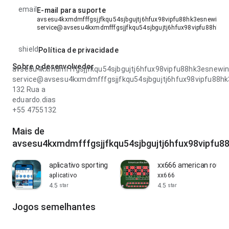
email
E-mail para suporte
avsesu4kxmdmfffgsjjfkqu54sjbgujtj6hfux98vipfu88hk3esnewinhz
service@avsesu4kxmdmfffgsjjfkqu54sjbgujtj6hfux98vipfu88hk3e
shield
Política de privacidade
Sobre o desenvolvedor
avsesu4kxmdmfffgsjjfkqu54sjbgujtj6hfux98vipfu88hk3esnewi
service@avsesu4kxmdmfffgsjjfkqu54sjbgujtj6hfux98vipfu88h
132 Rua a
eduardo.dias
+55 4755132
Mais de
avsesu4kxmdmfffgsjjfkqu54sjbgujtj6hfux98vipfu8
aplicativo sporting-bet
xx666 american roulet
aplicativo
xx666
4.5
4.5
star
star
Jogos semelhantes