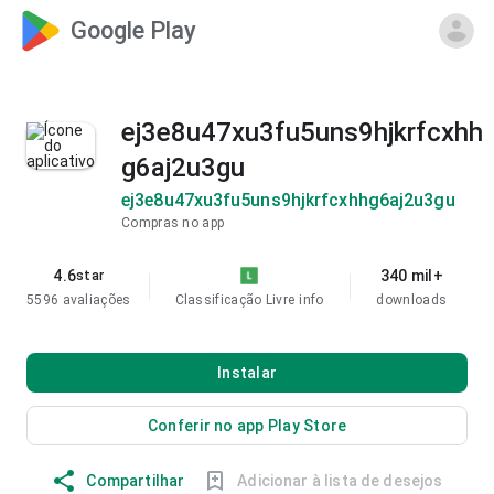
Google Play
ej3e8u47xu3fu5uns9hjkrfcxhh
g6aj2u3gu
ej3e8u47xu3fu5uns9hjkrfcxhhg6aj2u3gu
Compras no app
4.6
340 mil+
star
5596 avaliações
Classificação Livre
info
downloads
Instalar
Conferir no app Play Store
Compartilhar
Adicionar à lista de desejos