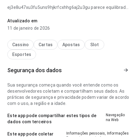
ej3e8u47xu3fu5uns9hjkrfcxhhg6aj2u3gu parece equilibrada
no ponto de velocidade de carregamento para um visitante
novo; a página parece completa sem ficar pesada. A página
Atualizado em
deixa uma impressão limpa e segura.
11 de janeiro de 2026
Cassino
Cartas
Apostas
Slot
Esportes
Segurança dos dados
Sua segurança começa quando você entende como os
desenvolvedores coletam e compartilham seus dados. As
práticas de segurança e privacidade podem variar de acordo
com o uso, a região e a idade.
Navegação
Este app pode compartilhar estes tipos de
na Web
dados com terceiros
Informações pessoais, Informações
Este app pode coletar