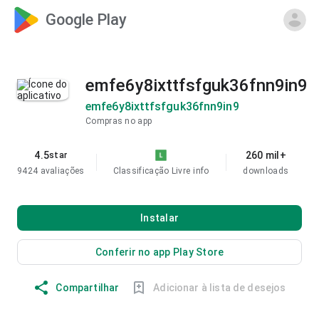
Google Play
emfe6y8ixttfsfguk36fnn9in9
emfe6y8ixttfsfguk36fnn9in9
Compras no app
4.5
260 mil+
star
9424 avaliações
Classificação Livre
info
downloads
Instalar
Conferir no app Play Store
Compartilhar
Adicionar à lista de desejos