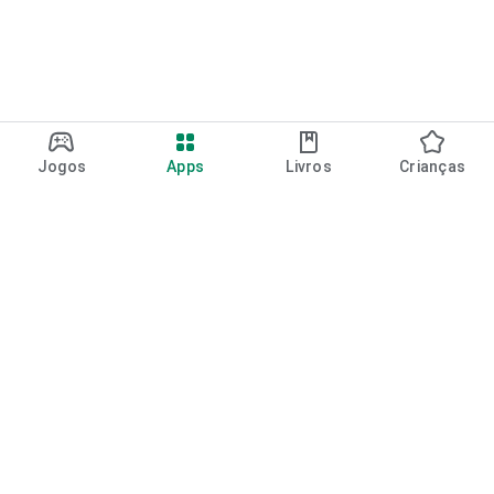
Jogos
Apps
Livros
Crianças
Google Play
Play Pass
Pontos do Play Points
Vales-presente
Resgatar