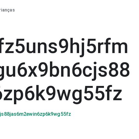
rianças
fz5uns9hj5rfm
gu6x9bn6cjs88
6zp6k9wg55fz
cjs88jas6m2ewin6zp6k9wg55fz