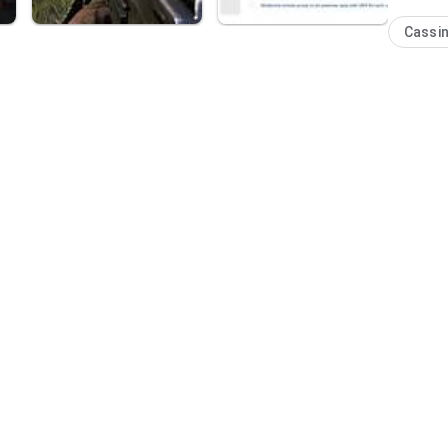
Cassi