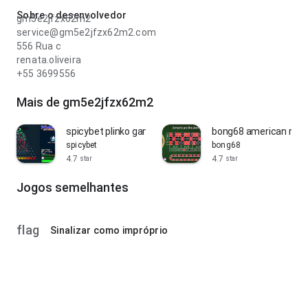
Sobre o desenvolvedor
gm5e2jfzx62m2
service@gm5e2jfzx62m2.com
556 Rua c
renata.oliveira
+55 3699556
Mais de gm5e2jfzx62m2
spicybet plinko gambling
bong68 american roul
spicybet
bong68
4.7
4.7
star
star
Jogos semelhantes
flag
Sinalizar como impróprio