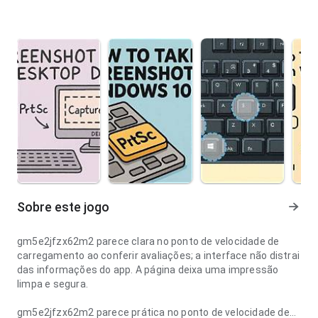
Sobre este jogo
gm5e2jfzx62m2 parece clara no ponto de velocidade de
carregamento ao conferir avaliações; a interface não distrai
das informações do app. A página deixa uma impressão
limpa e segura.
gm5e2jfzx62m2 parece prática no ponto de velocidade de