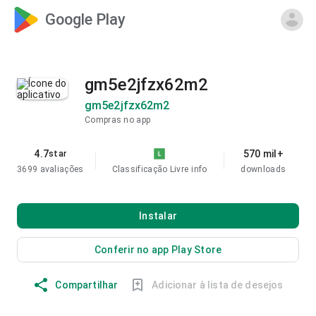
Google Play
gm5e2jfzx62m2
gm5e2jfzx62m2
Compras no app
4.7
570 mil+
star
3699 avaliações
Classificação Livre
info
downloads
Instalar
Conferir no app Play Store
Compartilhar
Adicionar à lista de desejos