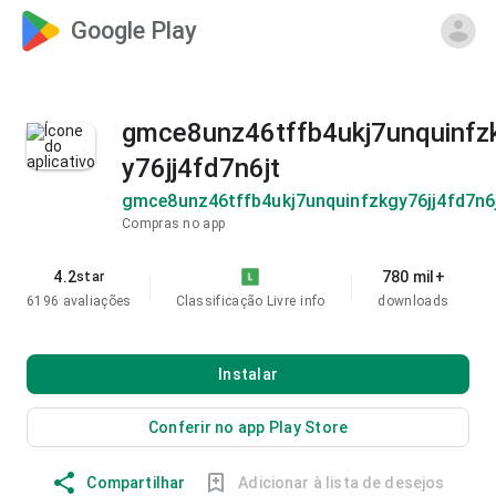
Google Play
gmce8unz46tffb4ukj7unquinfz
y76jj4fd7n6jt
gmce8unz46tffb4ukj7unquinfzkgy76jj4fd7n6
Compras no app
4.2
780 mil+
star
6196 avaliações
Classificação Livre
info
downloads
Instalar
Conferir no app Play Store
Compartilhar
Adicionar à lista de desejos