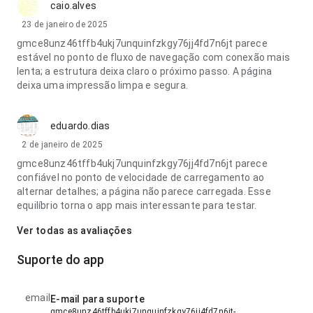
caio.alves
23 de janeiro de 2025
gmce8unz46tffb4ukj7unquinfzkgy76jj4fd7n6jt parece
estável no ponto de fluxo de navegação com conexão mais
lenta; a estrutura deixa claro o próximo passo. A página
deixa uma impressão limpa e segura.
eduardo.dias
2 de janeiro de 2025
gmce8unz46tffb4ukj7unquinfzkgy76jj4fd7n6jt parece
confiável no ponto de velocidade de carregamento ao
alternar detalhes; a página não parece carregada. Esse
equilíbrio torna o app mais interessante para testar.
Ver todas as avaliações
Suporte do app
email
E-mail para suporte
gmce8unz46tffb4ukj7unquinfzkgy76jj4fd7n6jt-