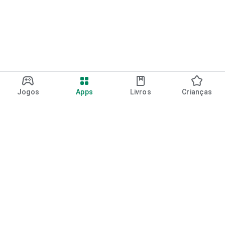
Jogos
Apps
Livros
Crianças
Google Play
Play Pass
Pontos do Play Points
Vales-presente