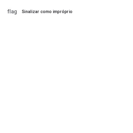
flag
Sinalizar como impróprio