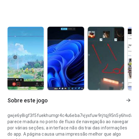
Sobre este jogo
gwje6y8igf3f5fuekhumgr4c4u6eba7vjyxfuw9rjtqj95n5y6hvdaw
parece madura no ponto de fluxo de navegação ao navegar
por várias seções; a interface não distrai das informações
do app. A página causa uma impressão melhor que algo