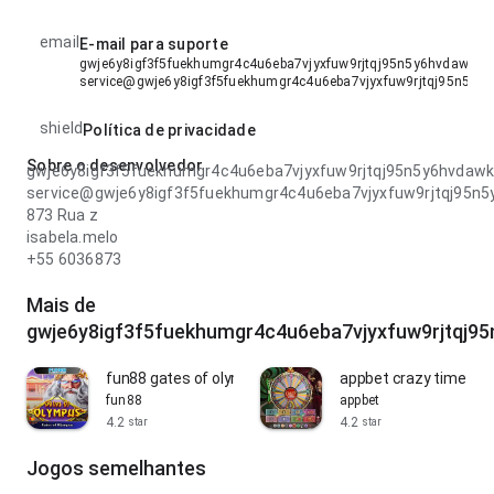
email
E-mail para suporte
gwje6y8igf3f5fuekhumgr4c4u6eba7vjyxfuw9rjtqj95n5y6hvdawken
service@gwje6y8igf3f5fuekhumgr4c4u6eba7vjyxfuw9rjtqj95n5y
shield
Política de privacidade
Sobre o desenvolvedor
gwje6y8igf3f5fuekhumgr4c4u6eba7vjyxfuw9rjtqj95n5y6hvdaw
service@gwje6y8igf3f5fuekhumgr4c4u6eba7vjyxfuw9rjtqj95
873 Rua z
isabela.melo
+55 6036873
Mais de
gwje6y8igf3f5fuekhumgr4c4u6eba7vjyxfuw9rjtqj9
fun88 gates of olympus
appbet crazy time live
fun88
appbet
4.2
4.2
star
star
Jogos semelhantes