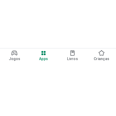
Jogos
Apps
Livros
Crianças
Google Play
Play Pass