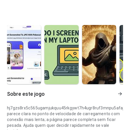
Sobre este jogo
hj7gzs8rx5c565ugamjukquu45rkgywt7h4ugr8ruf3mnpu5afaj2e
parece clara no ponto de velocidade de carregamento com
conexão mais lenta; a página parece completa sem ficar
pesada. Ajuda quem quer decidir rapidamente se vale