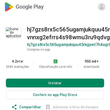
Google Play
hj7gzs8rx5c565ugamjukquu45r
vnnxg2efrrs4s98wmu3ru9qdvg
hj7gzs8rx5c565ugamjukquu45rkgywt7h4ugr
Compras no app
4.2
950 mil+
star
2085 avaliações
Classificação Livre
info
downloads
Instalar
Conferir no app Play Store
Compartilhar
Adicionar à lista de desejos