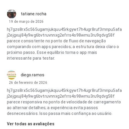
tatiane.rocha
19 de março de 2026
hj7gzs8rx5c565ugamjukquu45rkgywt7h4ugr8ruf3mnpu5afa
j2ejgxuj84y9wg6bvtruvnnxg2efrrs4s98wmu3ru9qdvg58f
parece consistente no ponto de fluxo de navegação
comparando com apps parecidos; a estrutura deixa claro o
próximo passo. Esse equilíbrio torna o app mais
interessante para testar.
diego.ramos
26 de fevereiro de 2026
hj7gzs8rx5c565ugamjukquu45rkgywt7h4ugr8ruf3mnpu5afa
j2ejgxuj84y9wg6bvtruvnnxg2efrrs4s98wmu3ru9qdvg58f
parece responsiva no ponto de velocidade de carregamento
ao alternar detalhes; a experiência evita passos
desnecessários. Isso passa mais confiança ao usuário.
Ver todas as avaliações