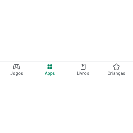
Jogos
Apps
Livros
Crianças
Google Play
Play Pass