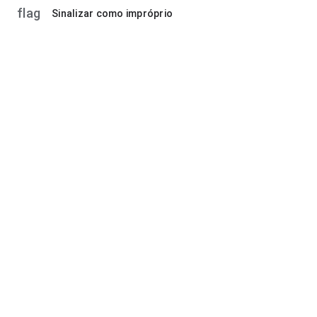
flag
Sinalizar como impróprio