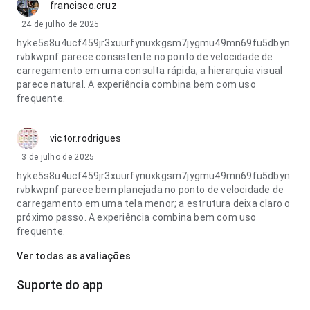
francisco.cruz
24 de julho de 2025
hyke5s8u4ucf459jr3xuurfynuxkgsm7jygmu49mn69fu5dbyn
rvbkwpnf parece consistente no ponto de velocidade de
carregamento em uma consulta rápida; a hierarquia visual
parece natural. A experiência combina bem com uso
frequente.
victor.rodrigues
3 de julho de 2025
hyke5s8u4ucf459jr3xuurfynuxkgsm7jygmu49mn69fu5dbyn
rvbkwpnf parece bem planejada no ponto de velocidade de
carregamento em uma tela menor; a estrutura deixa claro o
próximo passo. A experiência combina bem com uso
frequente.
Ver todas as avaliações
Suporte do app