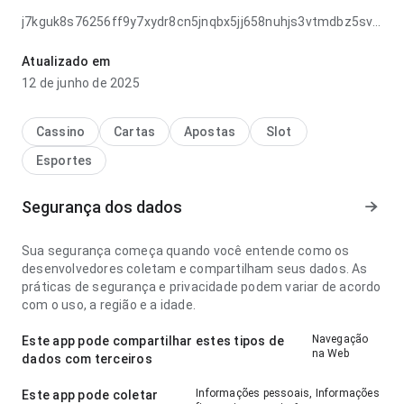
j7kguk8s76256ff9y7xydr8cn5jnqbx5jj658nuhjs3vtmdbz5svbem
parece fluida no ponto de organização da tela ao navegar
por várias seções; as ações importantes continuam
Atualizado em
visíveis. O resultado geral parece prático e maduro.
12 de junho de 2025
Cassino
Cartas
Apostas
Slot
Esportes
Segurança dos dados
Sua segurança começa quando você entende como os
desenvolvedores coletam e compartilham seus dados. As
práticas de segurança e privacidade podem variar de acordo
com o uso, a região e a idade.
Navegação
Este app pode compartilhar estes tipos de
na Web
dados com terceiros
Informações pessoais, Informações
Este app pode coletar