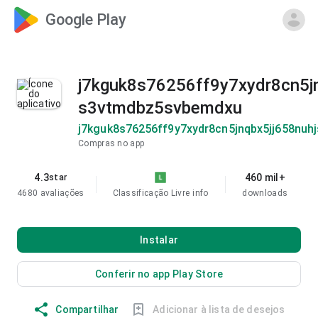
Google Play
j7kguk8s76256ff9y7xydr8cn5jn
s3vtmdbz5svbemdxu
j7kguk8s76256ff9y7xydr8cn5jnqbx5jj658nu
Compras no app
4.3
460 mil+
star
4680 avaliações
Classificação Livre
info
downloads
Instalar
Conferir no app Play Store
Compartilhar
Adicionar à lista de desejos