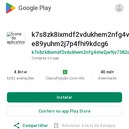
Google Play
k7s8zk8ixmdf2vdukhem2nfg4v
e89yuhm2j7p4fhi9kdcg6
k7s8zk8ixmdf2vdukhem2nfg4vhe2jw9jv7582d
Compras no app
4.8
40 mil+
star
6282 avaliações
Classificação Livre
info
downloads
Instalar
Conferir no app Play Store
Compartilhar
Adicionar à lista de desejos