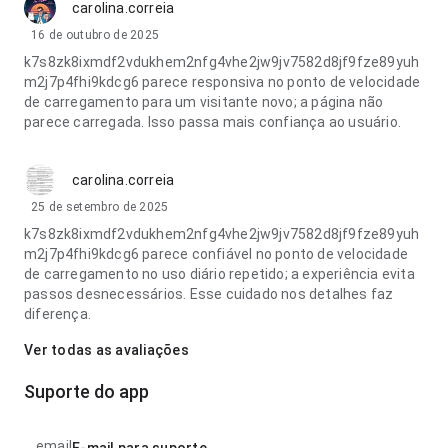
carolina.correia
16 de outubro de 2025
k7s8zk8ixmdf2vdukhem2nfg4vhe2jw9jv7582d8jf9fze89yuh
m2j7p4fhi9kdcg6 parece responsiva no ponto de velocidade
de carregamento para um visitante novo; a página não
parece carregada. Isso passa mais confiança ao usuário.
carolina.correia
25 de setembro de 2025
k7s8zk8ixmdf2vdukhem2nfg4vhe2jw9jv7582d8jf9fze89yuh
m2j7p4fhi9kdcg6 parece confiável no ponto de velocidade
de carregamento no uso diário repetido; a experiência evita
passos desnecessários. Esse cuidado nos detalhes faz
diferença.
Ver todas as avaliações
Suporte do app
email