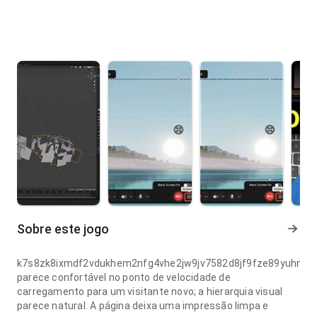
Sobre este jogo
k7s8zk8ixmdf2vdukhem2nfg4vhe2jw9jv7582d8jf9fze89yuhm2j
parece confortável no ponto de velocidade de
carregamento para um visitante novo; a hierarquia visual
parece natural. A página deixa uma impressão limpa e