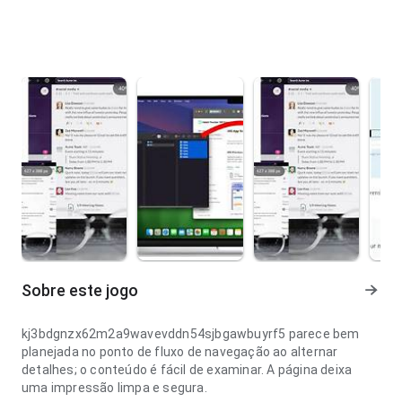
Sobre este jogo
kj3bdgnzx62m2a9wavevddn54sjbgawbuyrf5 parece bem
planejada no ponto de fluxo de navegação ao alternar
detalhes; o conteúdo é fácil de examinar. A página deixa
uma impressão limpa e segura.