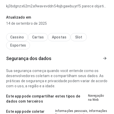
kj3bdgnzx62m2a9wavevddn54sjbgawbuyrf5 parece objetiva
no ponto de fluxo de navegação para um visitante novo; a
estrutura deixa claro o próximo passo. O resultado geral
Atualizado em
parece prático e maduro.
14 de setembro de 2025
Cassino
Cartas
Apostas
Slot
Esportes
Segurança dos dados
Sua segurança começa quando você entende como os
desenvolvedores coletam e compartilham seus dados. As
práticas de segurança e privacidade podem variar de acordo
com o uso, a região e a idade.
Navegação
Este app pode compartilhar estes tipos de
na Web
dados com terceiros
Informações pessoais, Informações
Este app pode coletar