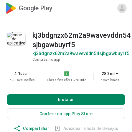
Google Play
kj3bdgnzx62m2a9wavevddn54
sjbgawbuyrf5
kj3bdgnzx62m2a9wavevddn54sjbgawbuyrf5
Compras no app
4.1
280 mil+
star
1798 avaliações
Classificação Livre
info
downloads
Instalar
Conferir no app Play Store
Compartilhar
Adicionar à lista de desejos