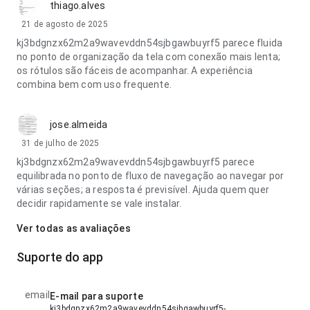
thiago.alves
21 de agosto de 2025
kj3bdgnzx62m2a9wavevddn54sjbgawbuyrf5 parece fluida
no ponto de organização da tela com conexão mais lenta;
os rótulos são fáceis de acompanhar. A experiência
combina bem com uso frequente.
jose.almeida
31 de julho de 2025
kj3bdgnzx62m2a9wavevddn54sjbgawbuyrf5 parece
equilibrada no ponto de fluxo de navegação ao navegar por
várias seções; a resposta é previsível. Ajuda quem quer
decidir rapidamente se vale instalar.
Ver todas as avaliações
Suporte do app
email
E-mail para suporte
kj3bdgnzx62m2a9wavevddn54sjbgawbuyrf5-