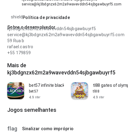
service@kj3bdgnzx62m2a9wavevddn54sjbgawbuyrf5.com
shield
Política de privacidade
Sobre o desenvolvedor
kj3bdgnzx62m2a9wavevddn54sjbgawbuyrf5
service@kj3bdgnzx62m2a9wavevddn54sjbgawbuyrf5.com
59 Rua b
rafael.castro
+55 179859
Mais de
kj3bdgnzx62m2a9wavevddn54sjbgawbuyrf5
bet57 infinite blackjack
tl88 gates of olympus 
bet57
tl88
4.9
4.9
star
star
Jogos semelhantes
flag
Sinalizar como impróprio