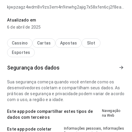
kjwpzagz4wdm8v9zs3em4n9inwhg2ajig7x58xfen6cj2f8ea5
parece estável no ponto de fluxo de navegação antes de
decidir instalar; a experiência evita passos desnecessários.
Atualizado em
A experiência combina bem com uso frequente.
6 de abril de 2025
Cassino
Cartas
Apostas
Slot
Esportes
Segurança dos dados
Sua segurança começa quando você entende como os
desenvolvedores coletam e compartilham seus dados. As
práticas de segurança e privacidade podem variar de acordo
com o uso, a região e a idade.
Navegação
Este app pode compartilhar estes tipos de
na Web
dados com terceiros
Informações pessoais, Informações
Este app pode coletar