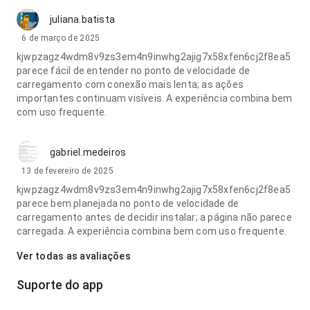
juliana.batista
6 de março de 2025
kjwpzagz4wdm8v9zs3em4n9inwhg2ajig7x58xfen6cj2f8ea5
parece fácil de entender no ponto de velocidade de
carregamento com conexão mais lenta; as ações
importantes continuam visíveis. A experiência combina bem
com uso frequente.
gabriel.medeiros
13 de fevereiro de 2025
kjwpzagz4wdm8v9zs3em4n9inwhg2ajig7x58xfen6cj2f8ea5
parece bem planejada no ponto de velocidade de
carregamento antes de decidir instalar; a página não parece
carregada. A experiência combina bem com uso frequente.
Ver todas as avaliações
Suporte do app