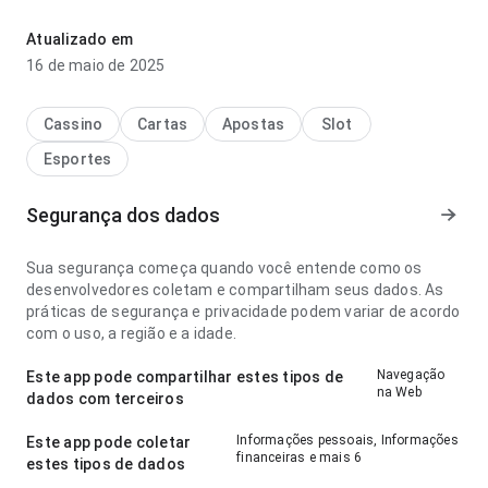
fluxo de navegação antes de decidir instalar; a página
parece completa sem ficar pesada. O resultado geral
Atualizado em
parece prático e maduro.
16 de maio de 2025
Cassino
Cartas
Apostas
Slot
Esportes
Segurança dos dados
Sua segurança começa quando você entende como os
desenvolvedores coletam e compartilham seus dados. As
práticas de segurança e privacidade podem variar de acordo
com o uso, a região e a idade.
Navegação
Este app pode compartilhar estes tipos de
na Web
dados com terceiros
Informações pessoais, Informações
Este app pode coletar
financeiras e mais 6
estes tipos de dados