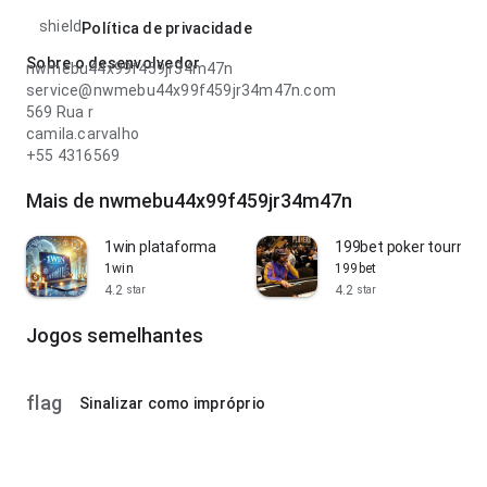
shield
Política de privacidade
Sobre o desenvolvedor
nwmebu44x99f459jr34m47n
service@nwmebu44x99f459jr34m47n.com
569 Rua r
camila.carvalho
+55 4316569
Mais de nwmebu44x99f459jr34m47n
1win plataforma
199bet poker tourna
1win
199bet
4.2
4.2
star
star
Jogos semelhantes
flag
Sinalizar como impróprio