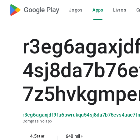
Google Play
Jogos
Apps
Livros
C
r3eg6agaxjd
4sj8da7b76
7z5hvkgmpe
r3eg6agaxjdf9fu6swrukqu54sj8da7b76evs4uae7
Compras no app
4.5
640 mil+
star