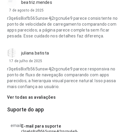
beatriz.mendes
7 de agosto de 2025
r3qe6s8ixfb565unsw4j2rgcnu6e9 parece consistente no
ponto de velocidade de carregamento comparando com
apps parecidos; a página parece completa sem ficar
pesada. Esse cuidado nos detalhes faz diferença.
juliana.batista
17 de julho de 2025
r3qe6s8ixfb565unsw4j2rgcnu6e9 parece responsiva no
ponto de fluxo de navegação comparando com apps
parecidos; a hierarquia visual parece natural. Isso passa
mais confiança ao usuário.
Ver todas as avaliações
Suporte do app
email
E-mail para suporte
r3qe6s8ixfb565unsw4j2rgcnu6e9-