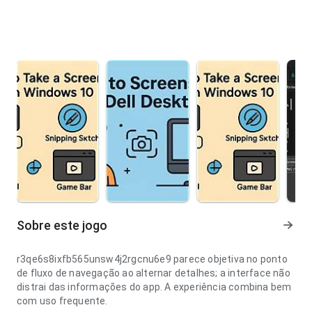
Sobre este jogo
r3qe6s8ixfb565unsw4j2rgcnu6e9 parece objetiva no ponto
de fluxo de navegação ao alternar detalhes; a interface não
distrai das informações do app. A experiência combina bem
com uso frequente.