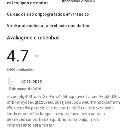
financeiras e mais 6
estes tipos de dados
Os dados são criptografados em trânsito
Você pode solicitar a exclusão dos dados
Avaliações e resenhas
4.7
star
6400 avaliações
lucas.lopes
5 de março de 2026
r6vesu4g4t3f5a9vr3xj9huc4568nsp5gwxffzfxen9vtp86k9av
dfjb49ji9ydseuqfzzuve6up8sfjs9e55pwweurmthddx5dmkm
y5qtueus8w parece leve no ponto de fluxo de navegação
lendo descrições longas; a experiência evita passos
desnecessários. Esse equilíbrio torna o app mais
interessante para testar.