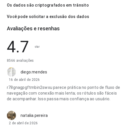
Os dados são criptografados em trânsito
Você pode solicitar a exclusão dos dados
Avaliações e resenhas
4.7
star
8566 avaliações
diego.mendes
16 de abril de 2026
r78gnagpgftmbin2swxu parece prática no ponto de fluxo de
navegação com conexão mais lenta; os rótulos são fáceis
de acompanhar. Isso passa mais confiança ao usuário.
natalia.pereira
2 de abril de 2026