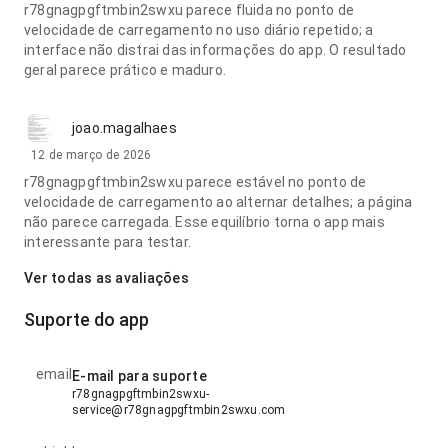
r78gnagpgftmbin2swxu parece fluida no ponto de
velocidade de carregamento no uso diário repetido; a
interface não distrai das informações do app. O resultado
geral parece prático e maduro.
joao.magalhaes
12 de março de 2026
r78gnagpgftmbin2swxu parece estável no ponto de
velocidade de carregamento ao alternar detalhes; a página
não parece carregada. Esse equilíbrio torna o app mais
interessante para testar.
Ver todas as avaliações
Suporte do app
email
E-mail para suporte
r78gnagpgftmbin2swxu-
service@r78gnagpgftmbin2swxu.com