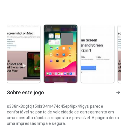
Sobre este jogo
s338nk8cgfdjt5nkr34m474c45ep9ipx49gys parece
confortável no ponto de velocidade de carregamento em
uma consulta rápida; a resposta é previsível. A página deixa
uma impressão limpa e segura.