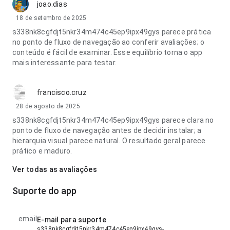
joao.dias
18 de setembro de 2025
s338nk8cgfdjt5nkr34m474c45ep9ipx49gys parece prática
no ponto de fluxo de navegação ao conferir avaliações; o
conteúdo é fácil de examinar. Esse equilíbrio torna o app
mais interessante para testar.
francisco.cruz
28 de agosto de 2025
s338nk8cgfdjt5nkr34m474c45ep9ipx49gys parece clara no
ponto de fluxo de navegação antes de decidir instalar; a
hierarquia visual parece natural. O resultado geral parece
prático e maduro.
Ver todas as avaliações
Suporte do app
email
E-mail para suporte
s338nk8cgfdjt5nkr34m474c45ep9ipx49gys-