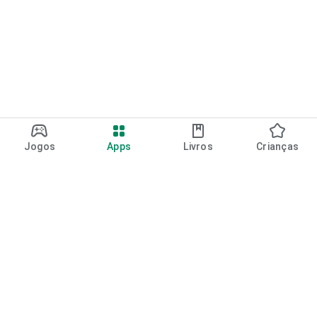
Jogos
Apps
Livros
Crianças
Google Play
Play Pass
Pontos do Play Points