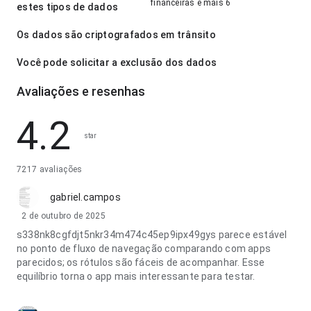
financeiras e mais 6
estes tipos de dados
Os dados são criptografados em trânsito
Você pode solicitar a exclusão dos dados
Avaliações e resenhas
4.2
star
7217 avaliações
gabriel.campos
2 de outubro de 2025
s338nk8cgfdjt5nkr34m474c45ep9ipx49gys parece estável
no ponto de fluxo de navegação comparando com apps
parecidos; os rótulos são fáceis de acompanhar. Esse
equilíbrio torna o app mais interessante para testar.