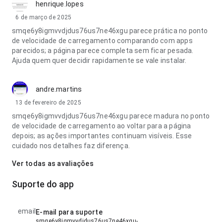
henrique.lopes
6 de março de 2025
smqe6y8igmvvdjdus76us7ne46xgu parece prática no ponto
de velocidade de carregamento comparando com apps
parecidos; a página parece completa sem ficar pesada.
Ajuda quem quer decidir rapidamente se vale instalar.
andre.martins
13 de fevereiro de 2025
smqe6y8igmvvdjdus76us7ne46xgu parece madura no ponto
de velocidade de carregamento ao voltar para a página
depois; as ações importantes continuam visíveis. Esse
cuidado nos detalhes faz diferença.
Ver todas as avaliações
Suporte do app
email
E-mail para suporte
smqe6y8igmvvdjdus76us7ne46xgu-