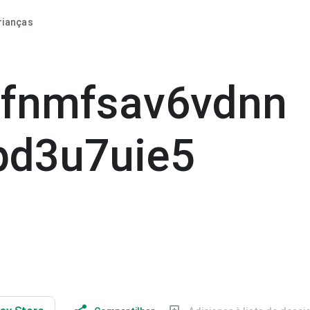
rianças
dfnmfsav6vdnn
pd3u7uie5