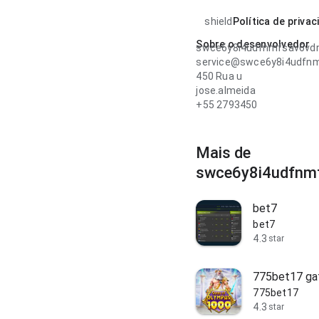
shield
Política de priva
Sobre o desenvolvedor
swce6y8i4udfnmfsav6vd
service@swce6y8i4udfn
450 Rua u
jose.almeida
+55 2793450
Mais de
swce6y8i4udfnm
bet7
bet7
4.3
star
775bet17 ga
775bet17
4.3
star