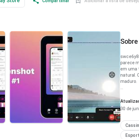
lay Store
Compartilhar
Adicionar à lista de desej
Sobre 
swce6y8
parece m
em uma t
natural. 
maduro.
swce6y8
parece e
Atualiz
carregam
30 de ju
experiên
resultad
Cassi
Espor