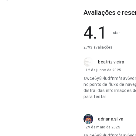
Avaliações e res
4.1
star
2793 avaliações
beatriz.vieira
12 de junho de 2025
swce6y8i4udfnmfsav6vdnn
no ponto de fluxo de nave
distrai das informações d
para testar.
adriana.silva
29 de maio de 2025
swce6y8i4udfnmfsav6vdn