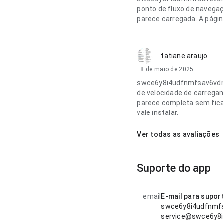
ponto de fluxo de navegaç
parece carregada. A pági
tatiane.araujo
8 de maio de 2025
swce6y8i4udfnmfsav6vdn
de velocidade de carregam
parece completa sem fica
vale instalar.
Ver todas as avaliações
Suporte do app
email
E-mail para supor
swce6y8i4udfnmf
service@swce6y8