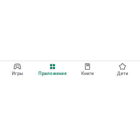
Игры
Приложения
Книги
Дети
Google Play
Play Pass