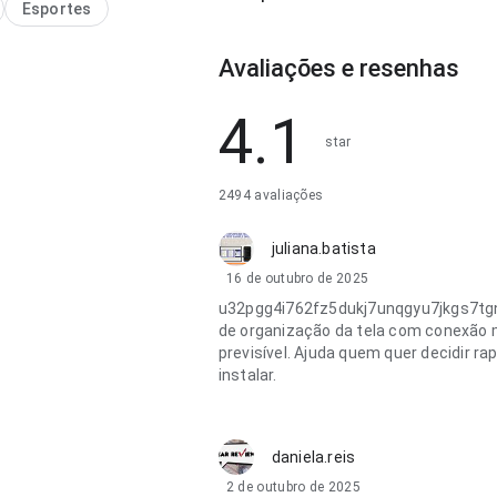
Esportes
Avaliações e resenhas
4.1
star
2494 avaliações
juliana.batista
16 de outubro de 2025
u32pgg4i762fz5dukj7unqgyu7jkgs7tgn 
de organização da tela com conexão m
previsível. Ajuda quem quer decidir r
instalar.
daniela.reis
2 de outubro de 2025