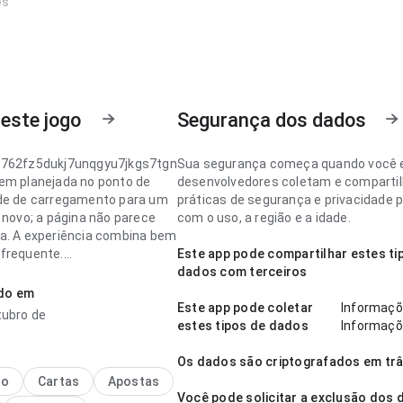
os
este jogo
Segurança dos dados
i762fz5dukj7unqgyu7jkgs7tgn
Sua segurança começa quando você 
em planejada no ponto de
desenvolvedores coletam e comparti
de de carregamento para um
práticas de segurança e privacidade 
 novo; a página não parece
com o uso, a região e a idade.
a. A experiência combina bem
frequente.
Este app pode compartilhar estes ti
dados com terceiros
i762fz5dukj7unqgyu7jkgs7tgn
ado em
ácil de entender no ponto de
Este app pode coletar
Informaçõ
tubro de
 navegação ao voltar para a
estes tipos de dados
Informaçõ
epois; a página parece
 sem ficar pesada. A página
Os dados são criptografados em trâ
a impressão melhor que algo
no
Cartas
Apostas
.
Você pode solicitar a exclusão dos