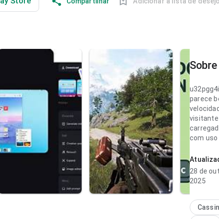
lay Store
Compartilhar
Adicionar à lista de desej
Sobre 
u32pgg4
parece b
velocida
visitante
carregad
com uso 
u32pgg4
Atualiz
parece f
28 de ou
fluxo de
2025
página d
completa
causa um
Cassi
genérico