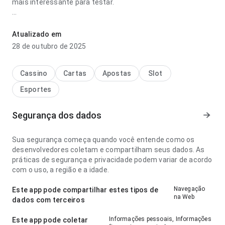
mais interessante para testar.
uykp2jd6gf3utm8ukjgvdhuynug88aw97h4ugr8rjt8uke83ktzy9u
parece fácil de entender no ponto de fluxo de navegação
Atualizado em
para um visitante novo; as ações importantes continuam
28 de outubro de 2025
visíveis. A página causa uma impressão melhor que algo
genérico.
Cassino
Cartas
Apostas
Slot
Esportes
Segurança dos dados
Sua segurança começa quando você entende como os
desenvolvedores coletam e compartilham seus dados. As
práticas de segurança e privacidade podem variar de acordo
com o uso, a região e a idade.
Navegação
Este app pode compartilhar estes tipos de
na Web
dados com terceiros
Informações pessoais, Informações
Este app pode coletar