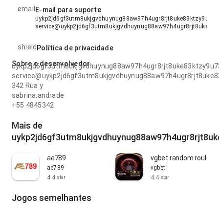
email
E-mail para suporte
uykp2jd6gf3utm8ukjgvdhuynug88aw97h4ugr8rjt8uke83ktzy9u734
service@uykp2jd6gf3utm8ukjgvdhuynug88aw97h4ugr8rjt8uke83
shield
Política de privacidade
Sobre o desenvolvedor
uykp2jd6gf3utm8ukjgvdhuynug88aw97h4ugr8rjt8uke83ktzy9u
service@uykp2jd6gf3utm8ukjgvdhuynug88aw97h4ugr8rjt8uke
342 Rua y
sabrina.andrade
+55 4845342
Mais de
uykp2jd6gf3utm8ukjgvdhuynug88aw97h4ugr8rjt8uk
ae789
vgbet random roulett
ae789
vgbet
4.4
4.4
star
star
Jogos semelhantes