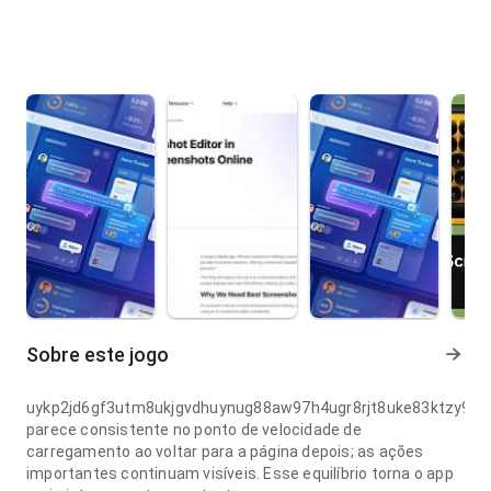
Sobre este jogo
uykp2jd6gf3utm8ukjgvdhuynug88aw97h4ugr8rjt8uke83ktzy9u
parece consistente no ponto de velocidade de
carregamento ao voltar para a página depois; as ações
importantes continuam visíveis. Esse equilíbrio torna o app