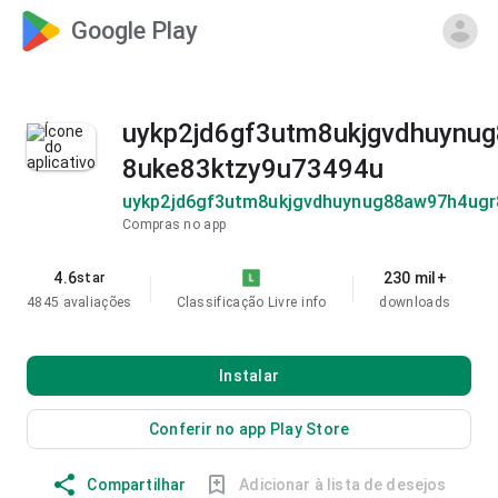
Google Play
uykp2jd6gf3utm8ukjgvdhuynug
8uke83ktzy9u73494u
uykp2jd6gf3utm8ukjgvdhuynug88aw97h4ugr8
Compras no app
4.6
230 mil+
star
4845 avaliações
Classificação Livre
info
downloads
Instalar
Conferir no app Play Store
Compartilhar
Adicionar à lista de desejos