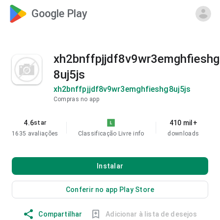
Google Play
xh2bnffpjjdf8v9wr3emghfieshg
8uj5js
xh2bnffpjjdf8v9wr3emghfieshg8uj5js
Compras no app
4.6
410 mil+
star
1635 avaliações
Classificação Livre
info
downloads
Instalar
Conferir no app Play Store
Compartilhar
Adicionar à lista de desejos