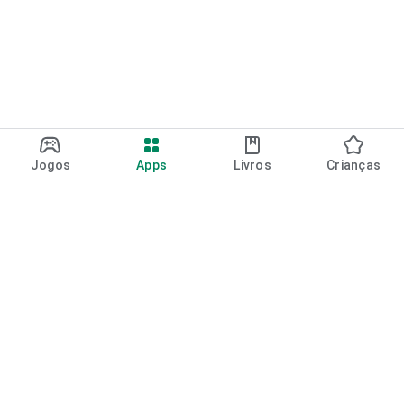
Jogos
Apps
Livros
Crianças
Google Play
Play Pass
Pontos do Play Points
Vales-presente