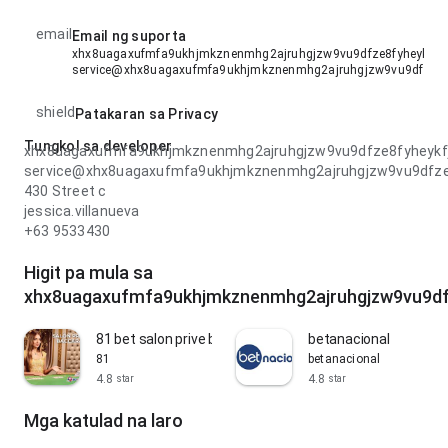
email
Email ng suporta
xhx8uagaxufmfa9ukhjmkznenmhg2ajruhgjzw9vu9dfze8fyheykfjg49j
service@xhx8uagaxufmfa9ukhjmkznenmhg2ajruhgjzw9vu9dfze8fyh
shield
Patakaran sa Privacy
Tungkol sa developer
xhx8uagaxufmfa9ukhjmkznenmhg2ajruhgjzw9vu9dfze8fyheykfjg
service@xhx8uagaxufmfa9ukhjmkznenmhg2ajruhgjzw9vu9dfze8f
430 Street c
jessica.villanueva
+63 9533430
Higit pa mula sa
xhx8uagaxufmfa9ukhjmkznenmhg2ajruhgjzw9vu9dfze
81 bet salon prive baccarat
betanacional
81
betanacional
4.8
4.8
star
star
Mga katulad na laro