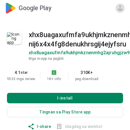
Google Play
xhx8uagaxufmfa9ukhjmkznenmhg
nij6x4x4fg8denukhrsgij4ejyfsru
xhx8uagaxufmfa9ukhjmkznenmhg2ajruhgjzw9vu
Mga in-app na pagbili
4.1
310K+
star
9533 mga review
18+
info
pag-download
I-install
Tingnan sa Play Store app
I-share
Idagdag sa wishlist