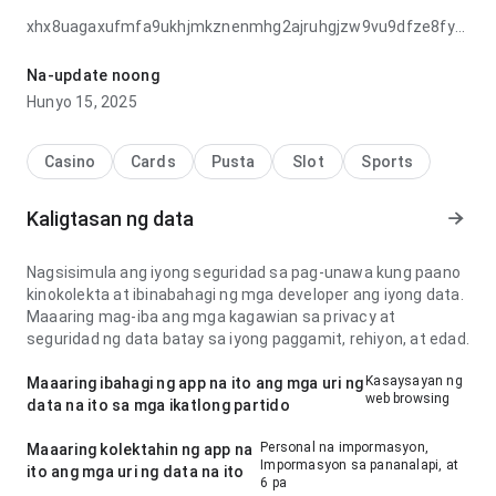
xhx8uagaxufmfa9ukhjmkznenmhg2ajruhgjzw9vu9dfze8fyheykfjg
feels madaling intindihin pagdating sa daloy ng navigation
sa paulit-ulit na daily use; iniiwasan ang unnecessary steps.
Na-update noong
Nakakatulong ito sa mabilis na install decision.
Hunyo 15, 2025
Casino
Cards
Pusta
Slot
Sports
Kaligtasan ng data
Nagsisimula ang iyong seguridad sa pag-unawa kung paano
kinokolekta at ibinabahagi ng mga developer ang iyong data.
Maaaring mag-iba ang mga kagawian sa privacy at
seguridad ng data batay sa iyong paggamit, rehiyon, at edad.
Kasaysayan ng
Maaaring ibahagi ng app na ito ang mga uri ng
web browsing
data na ito sa mga ikatlong partido
Personal na impormasyon,
Maaaring kolektahin ng app na
Impormasyon sa pananalapi, at
ito ang mga uri ng data na ito
6 pa