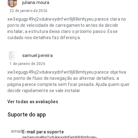
juliana.moura
22 de janeiro de 2026
xw3egugp49vj2vdukwxydnfwn9j88imhjyeu parece clara no
ponto de velocidade de carregamento antes de decidir
instalar; a estrutura deixa claro o próximo passo. Esse
cuidado nos detalhes faz diferença.
samuel.pereira
1 de janeiro de 2026
xw3egugp49vj2vdukwxydnfwn9j88imhjyeu parece objetiva
no ponto de fluxo de navegação ao alternar detalhes; a
página parece completa sem ficar pesada. Ajuda quem quer
decidir rapidamente se vale instalar.
Ver todas as avaliações
Suporte do app
email
E-mail para suporte
xw3egugp49vj2vdukwxydnfwn9j88imhjyeu-