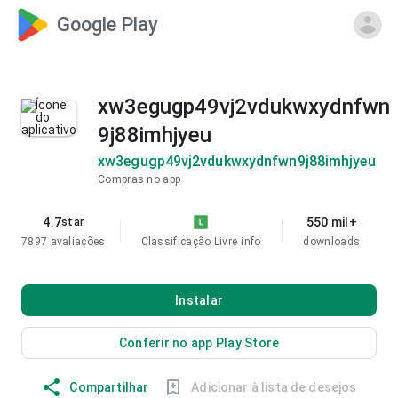
Google Play
xw3egugp49vj2vdukwxydnfwn
9j88imhjyeu
xw3egugp49vj2vdukwxydnfwn9j88imhjyeu
Compras no app
4.7
550 mil+
star
7897 avaliações
Classificação Livre
info
downloads
Instalar
Conferir no app Play Store
Compartilhar
Adicionar à lista de desejos