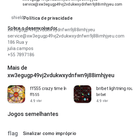
service@xw3egugp49vj2vdukwxydnfwn9j88imhjyeu.com
shield
Política de privacidade
Sobre o desenvolvedor
xw3egugp49vj2vdukwxydnfwn9j88imhjyeu
service@xw3egugp49vj2vdukwxydnfwn9j88imhjyeu.com
186 Rua y
julia.campos
+55 7897186
Mais de
xw3egugp49vj2vdukwxydnfwn9j88imhjyeu
ff555 crazy time live
brrbet lightning roulet
ff555
brrbet
4.9
4.9
star
star
Jogos semelhantes
flag
Sinalizar como impróprio