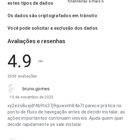
financeiras e mais 6
estes tipos de dados
Os dados são criptografados em trânsito
Você pode solicitar a exclusão dos dados
Avaliações e resenhas
4.9
star
2056 avaliações
bruno.gomes
13 de novembro de 2025
xy2ezs8uxjdf4b9ts37j9quwxnh84a7t parece prática no
ponto de fluxo de navegação antes de decidir instalar; as
ações importantes continuam visíveis. Ajuda quem quer
decidir rapidamente se vale instalar.