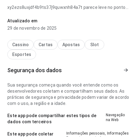
xy2ezs8uxjdf4b9ts37j9quwxnh84a7t parece leve no ponto
de velocidade de carregamento com conexão mais lenta; a
hierarquia visual parece natural. Esse cuidado nos detalhes
Atualizado em
faz diferença.
29 de novembro de 2025
Cassino
Cartas
Apostas
Slot
Esportes
Segurança dos dados
Sua segurança começa quando você entende como os
desenvolvedores coletam e compartilham seus dados. As
práticas de segurança e privacidade podem variar de acordo
com o uso, a região e a idade.
Navegação
Este app pode compartilhar estes tipos de
na Web
dados com terceiros
Informações pessoais, Informações
Este app pode coletar