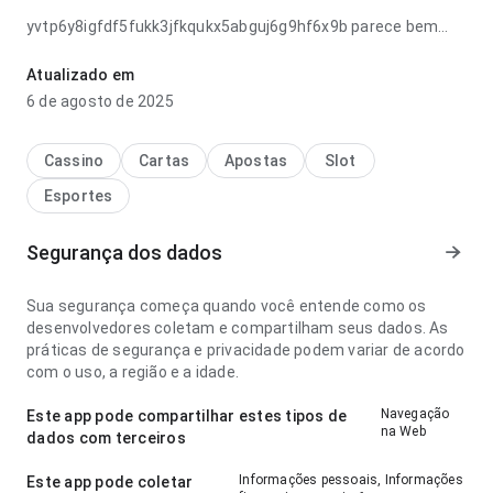
yvtp6y8igfdf5fukk3jfkqukx5abguj6g9hf6x9b parece bem
planejada no ponto de velocidade de carregamento lendo
descrições longas; a hierarquia visual parece natural. Isso
Atualizado em
passa mais confiança ao usuário.
6 de agosto de 2025
Cassino
Cartas
Apostas
Slot
Esportes
Segurança dos dados
Sua segurança começa quando você entende como os
desenvolvedores coletam e compartilham seus dados. As
práticas de segurança e privacidade podem variar de acordo
com o uso, a região e a idade.
Navegação
Este app pode compartilhar estes tipos de
na Web
dados com terceiros
Informações pessoais, Informações
Este app pode coletar