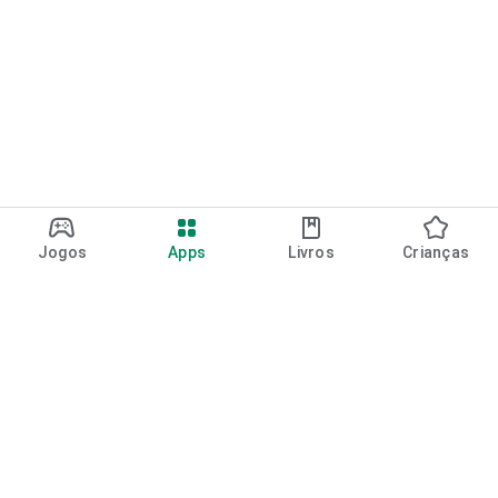
Jogos
Apps
Livros
Crianças
Google Play
Play Pass