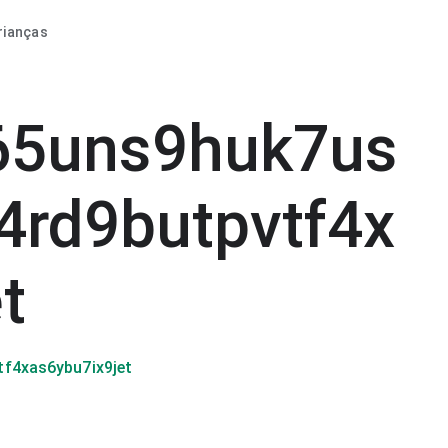
rianças
s65uns9huk7us
4rd9butpvtf4x
t
f4xas6ybu7ix9jet