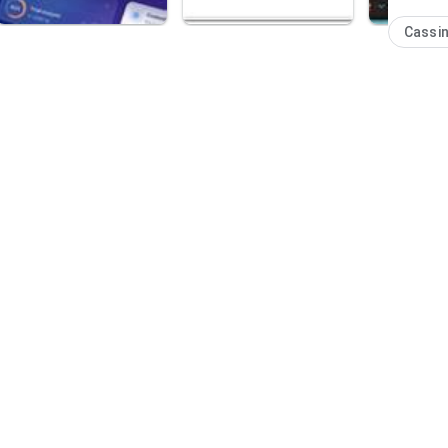
Cassi