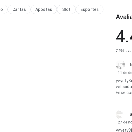
no
Cartas
Apostas
Slot
Esportes
Avali
4.
7496 ava
l
11 de d
yvyety8
velocid
Esse cu
27 de n
yvyety8