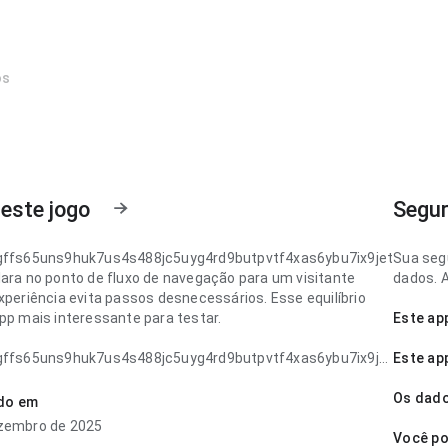
os
este jogo
Segu
gffs65uns9huk7us4s488jc5uyg4rd9butpvtf4xas6ybu7ix9jet
Sua seg
lara no ponto de fluxo de navegação para um visitante
dados. A
xperiência evita passos desnecessários. Esse equilíbrio
app mais interessante para testar.
Este ap
gffs65uns9huk7us4s488jc5uyg4rd9butpvtf4xas6ybu7ix9jet
Este ap
stável no ponto de velocidade de carregamento antes de
nstalar; a resposta é previsível. A página deixa uma
Os dado
ado em
o limpa e segura.
zembro de 2025
Você po