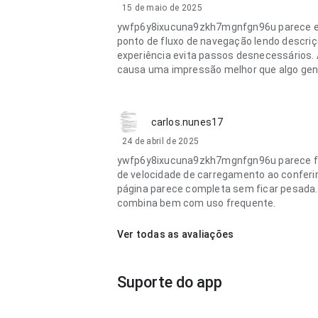
15 de maio de 2025
ywfp6y8ixucuna9zkh7mgnfgn96u parece eq
ponto de fluxo de navegação lendo descriç
experiência evita passos desnecessários. 
causa uma impressão melhor que algo gen
carlos.nunes17
24 de abril de 2025
ywfp6y8ixucuna9zkh7mgnfgn96u parece fl
de velocidade de carregamento ao conferir
página parece completa sem ficar pesada.
combina bem com uso frequente.
Ver todas as avaliações
Suporte do app