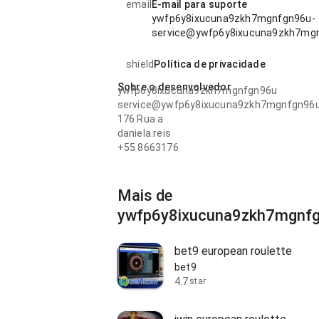
email
E-mail para suporte
ywfp6y8ixucuna9zkh7mgnfgn96u-
service@ywfp6y8ixucuna9zkh7mg
shield
Política de privacidade
Sobre o desenvolvedor
ywfp6y8ixucuna9zkh7mgnfgn96u
service@ywfp6y8ixucuna9zkh7mgnfgn96
176 Rua a
daniela.reis
+55 8663176
Mais de
ywfp6y8ixucuna9zkh7mgnf
bet9 european roulette
bet9
4.7
star