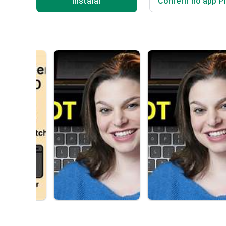
Instalar
Conferir no app P