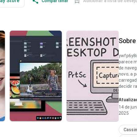
lay Store
Compartilhar
Adicionar à lista de desej
Sobre 
ywfp6y8
parece m
de naveg
novo; a 
carregad
decidir 
instalar.
Atualiz
ywfp6y8
14 de ju
parece r
2025
de naveg
repetido;
das info
Cassi
resultado