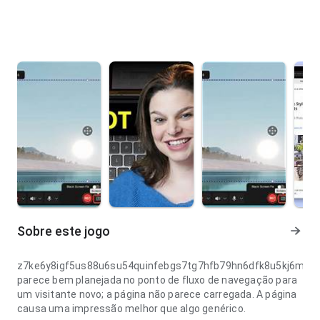
Sobre este jogo
z7ke6y8igf5us88u6su54quinfebgs7tg7hfb79hn6dfk8u5kj6m2e
parece bem planejada no ponto de fluxo de navegação para
um visitante novo; a página não parece carregada. A página
causa uma impressão melhor que algo genérico.