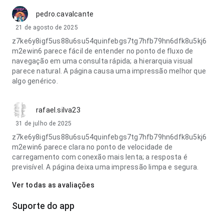
pedro.cavalcante
21 de agosto de 2025
z7ke6y8igf5us88u6su54quinfebgs7tg7hfb79hn6dfk8u5kj6
m2ewin6 parece fácil de entender no ponto de fluxo de
navegação em uma consulta rápida; a hierarquia visual
parece natural. A página causa uma impressão melhor que
algo genérico.
rafael.silva23
31 de julho de 2025
z7ke6y8igf5us88u6su54quinfebgs7tg7hfb79hn6dfk8u5kj6
m2ewin6 parece clara no ponto de velocidade de
carregamento com conexão mais lenta; a resposta é
previsível. A página deixa uma impressão limpa e segura.
Ver todas as avaliações
Suporte do app