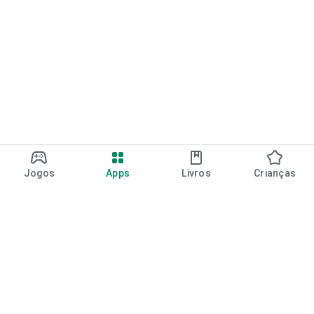
Jogos
Apps
Livros
Crianças
Google Play
Play Pass