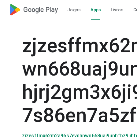
Google Play
Jogos
Apps
Livros
C
zjzesffmx6
wn668uaj9un
hjrj2gm3x6ji
7s86en7a5zf
zjzesffmx62m2a96s7evdhnwn668uaj9unhfbz9ijhtc