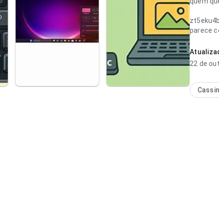
quem quer
zt5eku4
parece c
experiên
Atualiz
22 de ou
Cassi