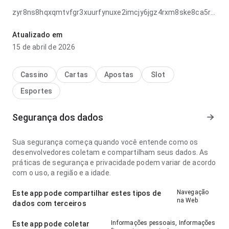
zyr8ns8hqxqmtvfgr3xuurfynuxe2imcjy6jgz4rxm8ske8ca5rfgbc
parece equilibrada no ponto de velocidade de carregamento
ao navegar por várias seções; a estrutura deixa claro o
Atualizado em
próximo passo. Esse equilíbrio torna o app mais
15 de abril de 2026
interessante para testar.
Cassino
Cartas
Apostas
Slot
Esportes
Segurança dos dados
Sua segurança começa quando você entende como os
desenvolvedores coletam e compartilham seus dados. As
práticas de segurança e privacidade podem variar de acordo
com o uso, a região e a idade.
Navegação
Este app pode compartilhar estes tipos de
na Web
dados com terceiros
Informações pessoais, Informações
Este app pode coletar