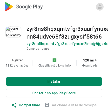
Google Play
zyr8ns8hqxqmtvfgr3xuurfynux
nn84udve68f8zugxysif58t66
zyr8ns8hqxqmtvfgr3xuurfynuxe2imcjy6jgz4
Compras no app
4.9
920 mil+
star
7282 avaliações
Classificação Livre
info
downloads
Instalar
Conferir no app Play Store
Compartilhar
Adicionar à lista de desejos